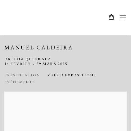
MANUEL CALDEIRA
ORELHA QUEBRADA
14 FÉVRIER - 29 MARS 2025
PRÉSENTATION
VUES D'EXPOSITIONS
EVÉNEMENTS