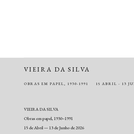
VIEIRA DA SILVA
OBRAS EM PAPEL, 1930-1991
15 ABRIL - 13 J
VIEIRA DA SILVA
Obras em papel, 1930–1991
15 de Abril — 13 de Junho de 2026