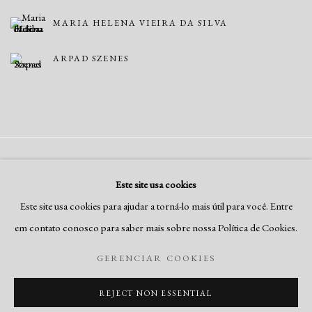
MARIA HELENA VIEIRA DA SILVA
ARPAD SZENES
Gerenciar cookies
Este site usa cookies
COPYRIGHT © RUI FREIRE - FINE ART, 2026
Este site usa cookies para ajudar a torná-lo mais útil para você. Entre
SITE PRODUZIDO POR ARTLOGIC
em contato conosco para saber mais sobre nossa Política de Cookies.
GERENCIAR COOKIES
Go
REJECT NON ESSENTIAL