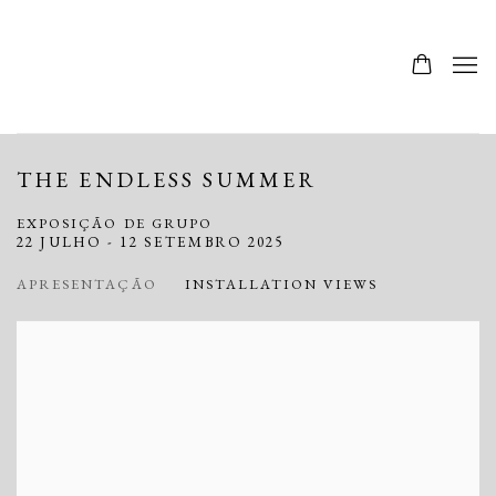
THE ENDLESS SUMMER
EXPOSIÇÃO DE GRUPO
22 JULHO - 12 SETEMBRO 2025
APRESENTAÇÃO
INSTALLATION VIEWS