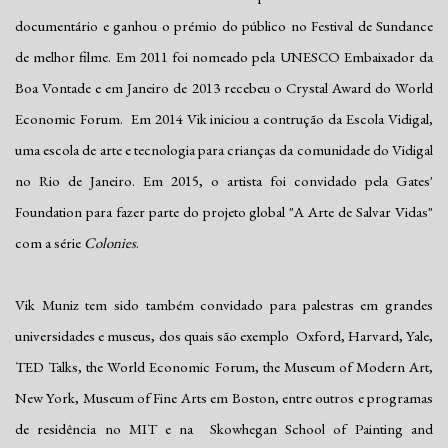
documentário e ganhou o prémio do público no Festival de Sundance
de melhor filme. Em 2011 foi nomeado pela UNESCO Embaixador da
Boa Vontade e em Janeiro de 2013 recebeu o Crystal Award do World
Economic Forum. Em 2014 Vik iniciou a contrução da Escola Vidigal,
uma escola de arte e tecnologia para crianças da comunidade do Vidigal
no Rio de Janeiro. Em 2015, o artista foi convidado pela Gates'
Foundation para fazer parte do projeto global "A Arte de Salvar Vidas"
com a série
Colonies
.
Vik Muniz tem sido também convidado para palestras em grandes
universidades e museus, dos quais são exemplo Oxford, Harvard, Yale,
TED Talks, the World Economic Forum, the Museum of Modern Art,
New York, Museum of Fine Arts em Boston, entre outros e programas
de residência no MIT e na Skowhegan School of Painting and