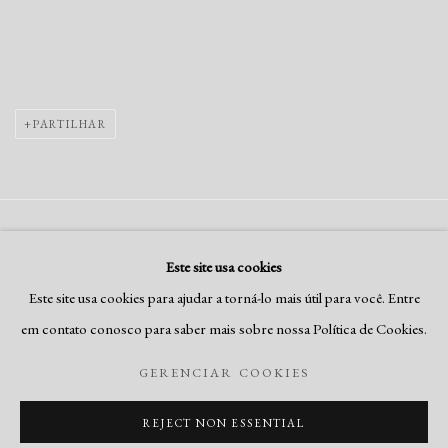
PARTILHAR
Gerenciar cookies
Este site usa cookies
COPYRIGHT © RUI FREIRE - FINE ART, 2026
Este site usa cookies para ajudar a torná-lo mais útil para você. Entre
SITE PRODUZIDO POR ARTLOGIC
em contato conosco para saber mais sobre nossa Política de Cookies.
GERENCIAR COOKIES
Go
REJECT NON ESSENTIAL