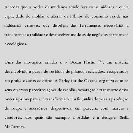
Acredita que o poder da mudança reside nos consumidores e que a
capacidade de moldar e alterar os hábitos de consumo reside nas
indústrias criativas, que dispõem das ferramentas necessárias a
transformar a realidade e desenvolver modelos de negócios alternativos
e ecológicos.
Uma das inovações criadas é o Ocean Plastic ™, um material
desenvolvido a partir de resíduos de plástico reciclados, recuperados
em praias e zonas costeiras. A Parley for the Oceans organiza com os
seus diversos parceiros ações de recolha, separação e transporte dessa
matéria-prima para ser transformada em fio, utilizado para a produção
de roupa e acessórios desportivos, em parceria com marcas e
criadores, dos quais são exemplo a Adidas e a designer Stella
McCartney.