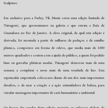
Sculpture.
Em exclusivo para a Parley, Vik Muniz criou uma edição limitada de
'Paisagem', que apresentamos na galeria e que retrata a Baía de
Guanabara no Rio de Janeiro. A obra original, da qual esta edição é
derivada, foi montada a partir de milhares de pedaços e de entulho
plástico, compostos em forma de relevo, que media mais de 1000
metros quadrados e contou com a ajuda do público, a quem foi pedido
latas ou garrafas plásticas usadas. 'Paisagem' demorou mais de uma
semana a completar e usou mais de uma tonelada de lixo. Esta
espetacular empreitada coloca-nos diante de um dos mais importantes
desafios, o de usar a criação e a ação estimuladora de beleza, para
veicular mensagens importantes de cariz humanitário e ambiental.
Os lucros das vendas desta edição apoiarão os esforços globais da