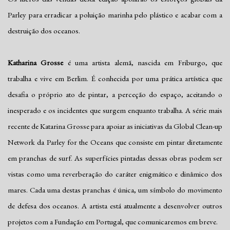
Parley para erradicar a poluição marinha pelo plástico e acabar com a
destruição dos oceanos.
Katharina Grosse
é uma artista alemã, nascida em Friburgo, que
trabalha e vive em Berlim. É conhecida por uma prática artística que
desafia o próprio ato de pintar, a perceção do espaço, aceitando o
inesperado e os incidentes que surgem enquanto trabalha. A série mais
recente de Katarina Grosse para apoiar as iniciativas da Global Clean-up
Network da Parley for the Oceans que consiste em pintar diretamente
em pranchas de surf. As superfícies pintadas dessas obras podem ser
vistas como uma reverberação do caráter enigmático e dinâmico dos
mares. Cada uma destas pranchas é única, um símbolo do movimento
de defesa dos oceanos. A artista está atualmente a desenvolver outros
projetos com a Fundação em Portugal, que comunicaremos em breve.