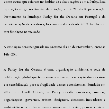
como obras que criaram no âmbito de colaborações com a Parley. Esta
exposição surge no âmbito da criação, em 2021, da Representação
Permanente da Fundação Parley for the Oceans em Portugal e da
estreita relação de colaboração com a galeria desde 2019. Acolhendo
esta fundação na sua sede
A exposição será inaugurada no próximo dia 13 de Novembro, entre as
14h - 20h.
A Parley for the Oceans é uma organização ambiental e rede de
colaboração global que tem como objetivo a preservação dos oceanos
e a sensibilização para a fragilidade desses ecossistemas. Fundada em
2012 por Cyrill Gutsch, a Parley desafia empresas, marcas,
organizações, governos, artistas, designers, cientistas, inovadores e
ambientalistas a explorar novas maneiras de criar, pensar e viver.