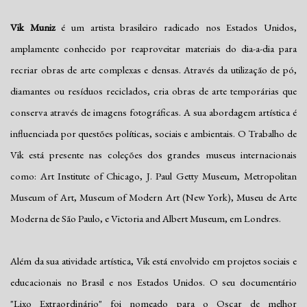
Vik Muniz
é um artista brasileiro radicado nos Estados Unidos,
amplamente conhecido por reaproveitar materiais do dia-a-dia para
recriar obras de arte complexas e densas. Através da utilização de pó,
diamantes ou resíduos reciclados, cria obras de arte temporárias que
conserva através de imagens fotográficas. A sua abordagem artística é
influenciada por questões políticas, sociais e ambientais. O Trabalho de
Vik está presente nas coleções dos grandes museus internacionais
como: Art Institute of Chicago, J. Paul Getty Museum, Metropolitan
Museum of Art, Museum of Modern Art (New York), Museu de Arte
Moderna de São Paulo, e Victoria and Albert Museum, em Londres.
Além da sua atividade artística, Vik está envolvido em projetos sociais e
educacionais no Brasil e nos Estados Unidos. O seu documentário
"Lixo Extraordinário" foi nomeado para o Oscar de melhor