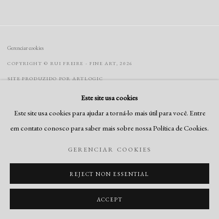
Gerenciar cookies
COPYRIGHT © RUI FREIRE - FINE ART, 2026
SITE PRODUZIDO POR ARTLOGIC
Este site usa cookies
Este site usa cookies para ajudar a torná-lo mais útil para você. Entre
Go
em contato conosco para saber mais sobre nossa Política de Cookies.
GERENCIAR COOKIES
REJECT NON ESSENTIAL
ACCEPT