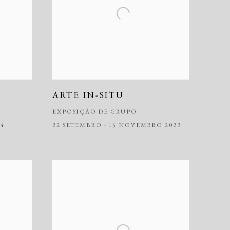
ARTE IN-SITU
EXPOSIÇÃO DE GRUPO
24
22 SETEMBRO - 15 NOVEMBRO 2023