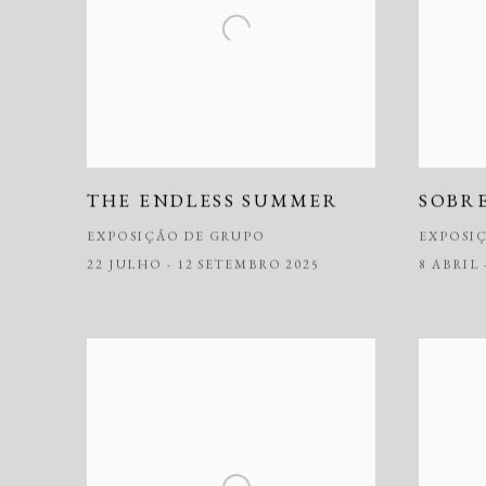
THE ENDLESS SUMMER
SOBRE
EXPOSIÇÃO DE GRUPO
EXPOSI
22 JULHO - 12 SETEMBRO 2025
8 ABRIL 