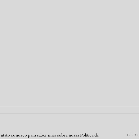
DO POR ARTLOGIC
 contato conosco para saber mais sobre nossa Política de
GER