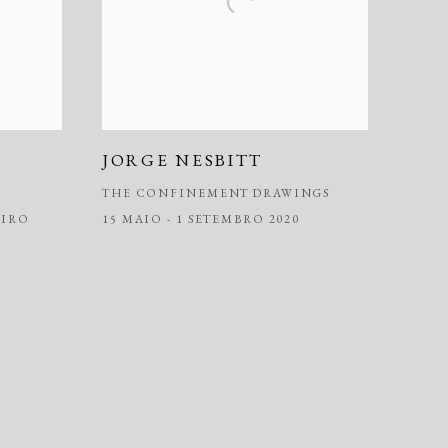
JORGE NESBITT
THE CONFINEMENT DRAWINGS
EIRO
15 MAIO - 1 SETEMBRO 2020