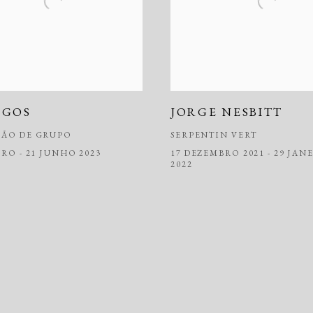
OGOS
JORGE NESBITT
ÇÃO DE GRUPO
SERPENTIN VERT
IRO - 21 JUNHO 2023
17 DEZEMBRO 2021 - 29 JAN
2022