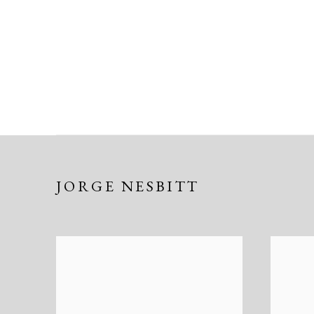
JORGE NESBITT