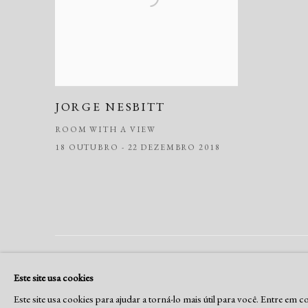
JORGE NESBITT
ROOM WITH A VIEW
18 OUTUBRO - 22 DEZEMBRO 2018
Gerenciar cookies
Este site usa cookies
COPYRIGHT © RUI FREIRE - FINE ART, 2026
SITE PRODUZI
Este site usa cookies para ajudar a torná-lo mais útil para você. Entre em