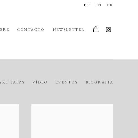
PT
EN
FR
BRE
CONTACTO
NEWSLETTER
ART FAIRS
VÍDEO
EVENTOS
BIOGRAFIA