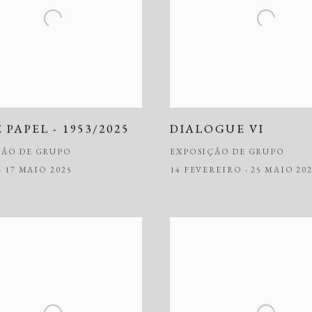
 PAPEL - 1953/2025
DIALOGUE VI
ÇÃO DE GRUPO
EXPOSIÇÃO DE GRUPO
- 17 MAIO 2025
14 FEVEREIRO - 25 MAIO 20