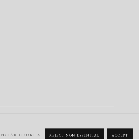
Go
ENCIAR COOKIES
REJECT NON ESSENTIAL
ACCEPT