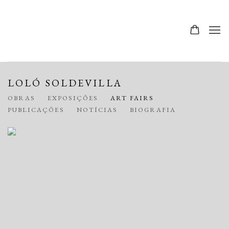
LOLÓ SOLDEVILLA
OBRAS
EXPOSIÇÕES
ART FAIRS
PUBLICAÇÕES
NOTÍCIAS
BIOGRAFIA