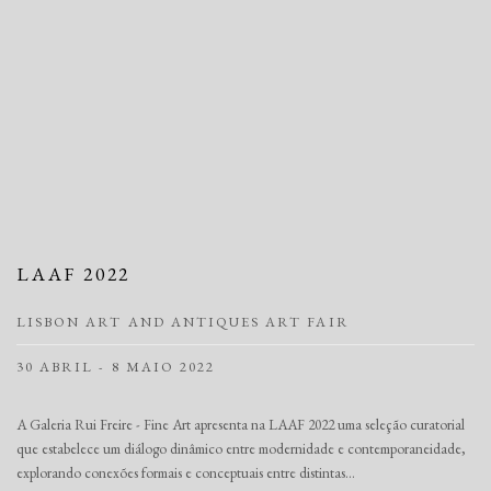
LAAF 2022
LISBON ART AND ANTIQUES ART FAIR
30 ABRIL - 8 MAIO 2022
A Galeria Rui Freire - Fine Art apresenta na LAAF 2022 uma seleção curatorial
que estabelece um diálogo dinâmico entre modernidade e contemporaneidade,
explorando conexões formais e conceptuais entre distintas...